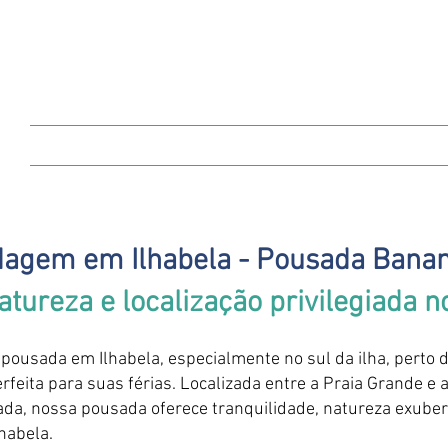
RESERVAS
ESTRUTURA
FAQs
agem em Ilhabela - Pousada Banan
atureza e localização privilegiada no
ousada em Ilhabela, especialmente no sul da ilha, perto d
feita para suas férias. Localizada entre a Praia Grande e 
ada, nossa pousada oferece tranquilidade, natureza exubera
habela.