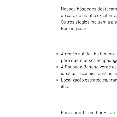
Nossos hóspedes destacam 
do café da manhã excelente,
Outros elogios incluem a pi
Booking.com
A região sul da ilha tem pra
para quem busca hospedagem
A Pousada Banana Verde est
ideal para casais, famílias 
Localização estratégica, tr
ilha.
Para garantir melhores tari