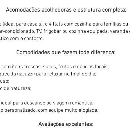
Acomodações acolhedoras e estrutura completa:
 (ideal para casais), e 4 flats com cozinha para famílias o
-condicionado, TV, frigobar ou cozinha equipada, varanda c
tico com o conforto.
Comodidades que fazem toda diferença:
com itens frescos, sucos, frutas e delícias locais;
cida (jacuzzi) para relaxar no final do dia;
luso;
o de natureza;
, ideal para descanso ou viagem romântica;
o personalizado, com equipe muito elogiada.
Avaliações excelentes: