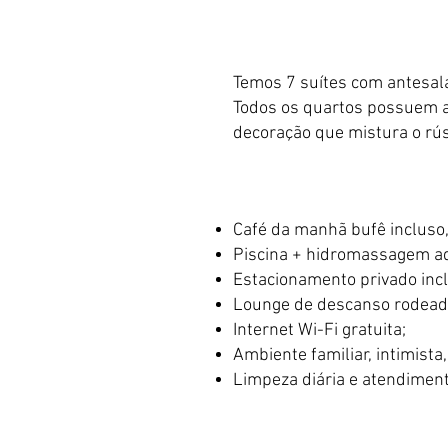
Temos 7 suítes com antesala
Todos os quartos possuem ar
decoração que mistura o rús
Café da manhã bufê incluso, 
Piscina + hidromassagem aque
Estacionamento privado inc
Lounge de descanso rodead
Internet Wi-Fi gratuita;
Ambiente familiar, intimista
Limpeza diária e atendiment