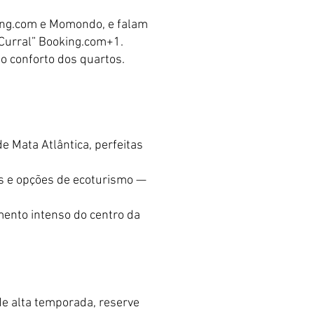
ing.com e Momondo, e falam
 Curral”
Booking.com+1
.
o conforto dos quartos.
de Mata Atlântica, perfeitas
as e opções de ecoturismo —
mento intenso do centro da
de alta temporada, reserve