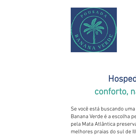
Hosped
conforto, n
Se você está buscando uma p
Banana Verde é a escolha per
pela Mata Atlântica preserv
melhores praias do sul de Il