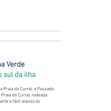
ILHABELA
CONTATO
a Verde
 sul da ilha
a Praia do Curral, a Pousada
a Praia do Curral, rodeada
nte e fácil acesso às